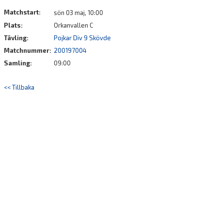
DOKUMENT
Matchstart:
sön 03 maj, 10:00
Plats:
Orkanvallen C
Tävling:
Pojkar Div 9 Skövde
Matchnummer:
200197004
Samling:
09:00
<< Tillbaka