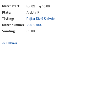
DOKUMENT
Matchstart:
lör 09 maj, 10:00
Plats:
Ardala IP
Tävling:
Pojkar Div 9 Skövde
Matchnummer:
200197007
Samling:
09:00
<< Tillbaka