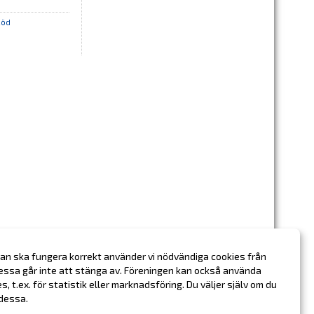
Röd
an ska fungera korrekt använder vi nödvändiga cookies från
essa går inte att stänga av. Föreningen kan också använda
ies, t.ex. för statistik eller marknadsföring. Du väljer själv om du
 dessa.