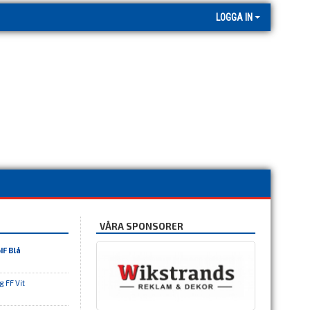
LOGGA IN
VÅRA SPONSORER
IF Blå
g FF Vit