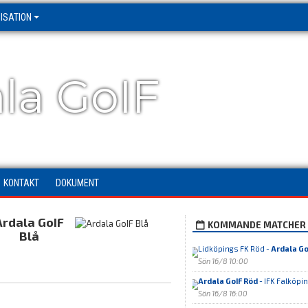
ISATION
la GoIF
KONTAKT
DOKUMENT
Ardala GoIF
KOMMANDE MATCHER
Blå
Lidköpings FK Röd -
Ardala Go
Sön 16/8 10:00
Ardala GoIF Röd
- IFK Falköpin
Sön 16/8 16:00