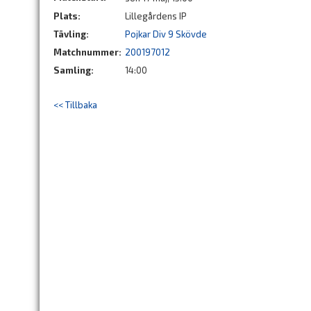
Plats:
Lillegårdens IP
Tävling:
Pojkar Div 9 Skövde
Matchnummer:
200197012
Samling:
14:00
<< Tillbaka