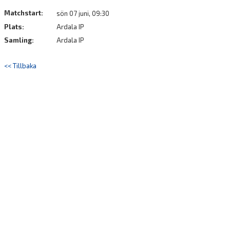
DOKUMENT
Matchstart:
sön 07 juni, 09:30
Plats:
Ardala IP
Samling:
Ardala IP
<< Tillbaka