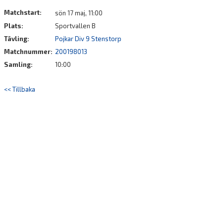
DOKUMENT
Matchstart:
sön 17 maj, 11:00
Plats:
Sportvallen B
Tävling:
Pojkar Div 9 Stenstorp
Matchnummer:
200198013
Samling:
10:00
<< Tillbaka