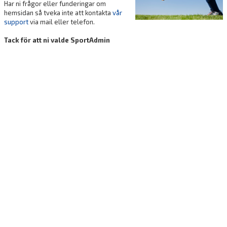
Har ni frågor eller funderingar om
DOKUMENT
hemsidan så tveka inte att kontakta
vår
support
via mail eller telefon.
KONTAKT
Tack för att ni valde SportAdmin