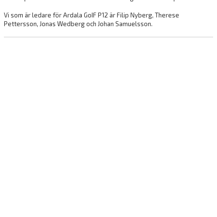
DOKUMENT
Vi som är ledare för Ardala GoIF P12 är Filip Nyberg, Therese
Pettersson, Jonas Wedberg och Johan Samuelsson.